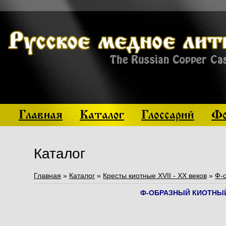
Главная
Каталог
Глоссарий
Фо
Каталог
Главная
»
Каталог
»
Кресты киотные XVII - XX веков
»
Ф-о
Ф-ОБРАЗНЫЙ КИОТНЫЙ