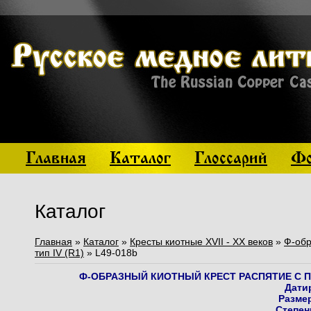
Главная
Каталог
Глоссарий
Фо
Каталог
Главная
»
Каталог
»
Кресты киотные XVII - XX веков
»
Ф-обр
тип IV (R1)
» L49-018b
Ф-ОБРАЗНЫЙ КИОТНЫЙ КРЕСТ РАСПЯТИЕ С П
Дати
Размер
Степен