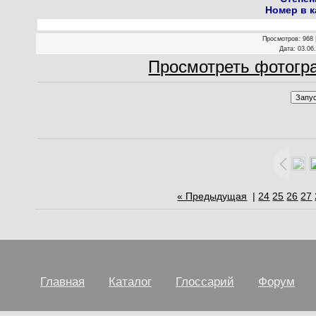
Номер в к
Просмотров
: 968
Дата
: 03.06
Просмотреть фотогр
« Предыдущая
|
24
25
26
27
Главная
Каталог
Глоссарий
Форум