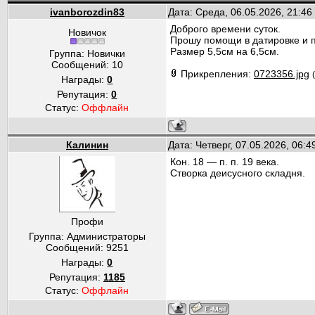
ivanborozdin83
Дата: Среда, 06.05.2026, 21:4
Доброго времени суток.
Новичок
Прошу помощи в датировке и п
Размер 5,5см на 6,5см.
Группа: Новички
Сообщений:
10
Прикрепления:
0723356.jpg
Награды:
0
Репутация:
0
Статус:
Оффлайн
Калинин
Дата: Четверг, 07.05.2026, 06:
Кон. 18 — п. п. 19 века.
Створка деисусного складня.
Профи
Группа: Администраторы
Сообщений:
9251
Награды:
0
Репутация:
1185
Статус:
Оффлайн