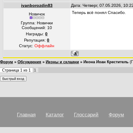
ivanborozdin83
Дата: Четверг, 07.05.2026, 10:
Теперь всё понял Спасибо.
Новичок
Группа: Новички
Сообщений:
10
Награды:
0
Репутация:
0
Статус:
Оффлайн
Форум
»
Обсуждения
»
Иконы и складни
»
Икона Иоан Креститель
(
1
Страница
1
из
1
Главная
Каталог
Глоссарий
Форум