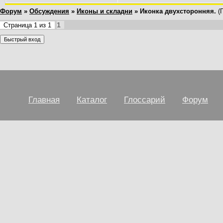
Форум
»
Обсуждения
»
Иконы и складни
»
Иконка двухсторонняя.
(
1
Страница
1
из
1
Главная
Каталог
Глоссарий
Форум