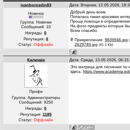
ivanborozdin83
Дата: Вторник, 12.05.2026, 18
Добрый день всем.
Новичок
Попалась такая красивая инте
Прошу помощи в определении 
Группа: Новички
На фото предметы которые бы
Сообщений:
10
Всем спасибо.
Награды:
0
Репутация:
0
Прикрепления:
9839946.jpg
Статус:
Оффлайн
2629749.jpg
(41.1 Kb)
Калинин
Дата: Среда, 13.05.2026, 06:1
Это матрица для тиснения по 
здесь:
https://www.academia.e
Профи
Группа: Администраторы
Сообщений:
9250
Награды:
0
Репутация:
1185
Статус:
Оффлайн