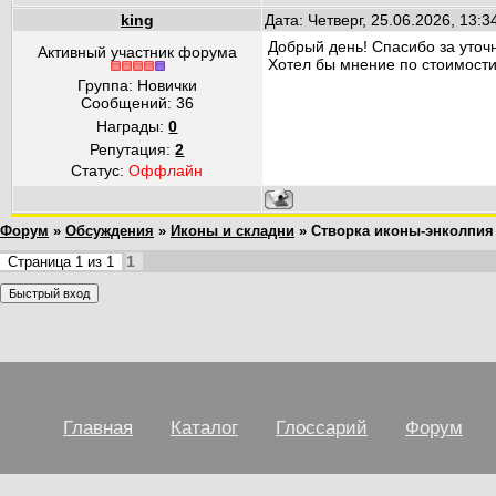
king
Дата: Четверг, 25.06.2026, 13:
Добрый день! Спасибо за уточ
Активный участник форума
Хотел бы мнение по стоимости
Группа: Новички
Сообщений:
36
Награды:
0
Репутация:
2
Статус:
Оффлайн
Форум
»
Обсуждения
»
Иконы и складни
»
Створка иконы-энколпия
1
Страница
1
из
1
Главная
Каталог
Глоссарий
Форум