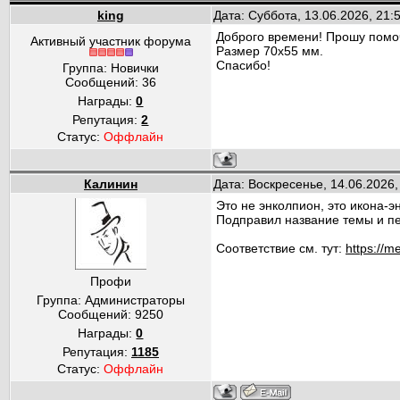
king
Дата: Суббота, 13.06.2026, 21
Доброго времени! Прошу помоч
Активный участник форума
Размер 70х55 мм.
Спасибо!
Группа: Новички
Сообщений:
36
Награды:
0
Репутация:
2
Статус:
Оффлайн
Калинин
Дата: Воскресенье, 14.06.2026
Это не энколпион, это икона-э
Подправил название темы и пе
Соответствие см. тут:
https://me
Профи
Группа: Администраторы
Сообщений:
9250
Награды:
0
Репутация:
1185
Статус:
Оффлайн