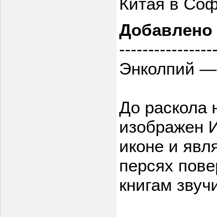
Китая в Соф
Добавлено
----------------
Энколпий — 
До раскола 
изображен И
иконе и явл
персях пов
книгам звучи