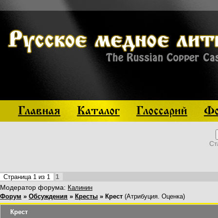
Главная
Каталог
Глоссарий
Фо
Ст
1
Страница
1
из
1
Модератор форума:
Калинин
Форум
»
Обсуждения
»
Кресты
»
Крест
(Атрибуция. Оценка)
Крест