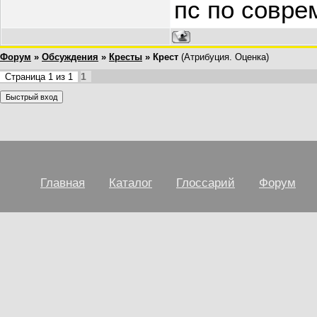
пс по совре
Форум
»
Обсуждения
»
Кресты
»
Крест
(Атрибуция. Оценка)
1
Страница
1
из
1
Главная
Каталог
Глоссарий
Форум