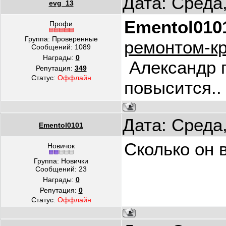
Дата: Среда
evg_13
Ementol010
Профи
Группа: Проверенные
ремонтом-кр
Сообщений:
1089
Награды:
0
Александр п
Репутация:
349
Статус:
Оффлайн
повысится..
Дата: Среда
Ementol0101
Сколько он 
Новичок
Группа: Новички
Сообщений:
23
Награды:
0
Репутация:
0
Статус:
Оффлайн