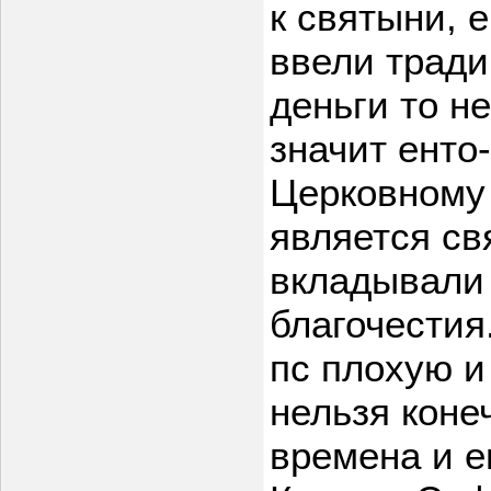
к святыни, 
ввели тради
деньги то не
значит енто
Церковному
является св
вкладывали 
благочестия
пс плохую и
нельзя коне
времена и е