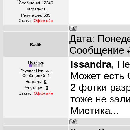
Сообщений:
2240
Награды:
0
Репутация:
593
Статус:
Оффлайн
Дата: Понеде
Radik
Сообщение 
Issandra
, Н
Новичок
Группа: Новички
Может есть 
Сообщений:
4
Награды:
0
2 фотки раз
Репутация:
3
Статус:
Оффлайн
тоже не зал
Мистика...