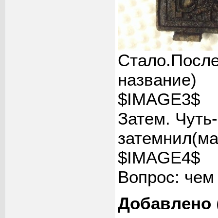
Стало.После
название)
$IMAGE3$
Затем. Чуть
затемнил(ма
$IMAGE4$
Вопрос: чем
Добавлено