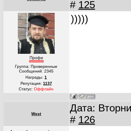
#
125
)))))
Профи
Группа: Проверенные
Сообщений:
2345
Награды:
1
Репутация:
1137
Статус:
Оффлайн
Дата: Вторни
West
#
126