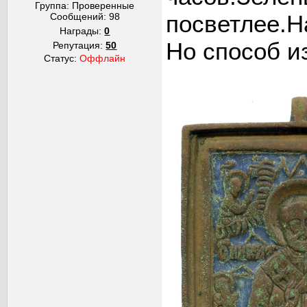
Группа: Проверенные
посветлее.Н
Сообщений:
98
Награды:
0
Но способ и
Репутация:
50
Статус:
Оффлайн