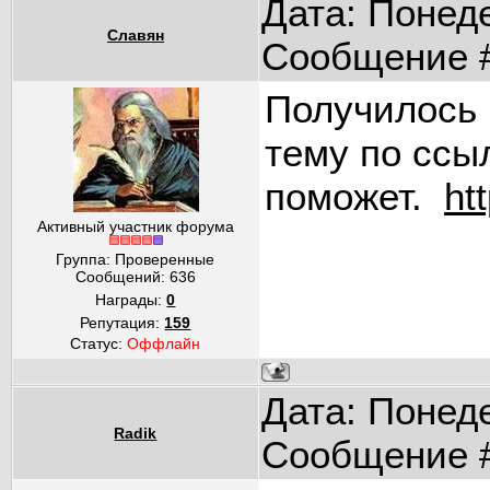
Дата: Понеде
Славян
Сообщение 
Получилось 
тему по ссы
поможет.
ht
Активный участник форума
Группа: Проверенные
Сообщений:
636
Награды:
0
Репутация:
159
Статус:
Оффлайн
Дата: Понеде
Radik
Сообщение 