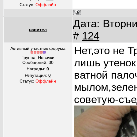
Статус:
Оффлайн
Дата: Вторни
навител
#
124
Нет,это не Т
Активный участник форума
Группа: Новички
лишь утенок
Сообщений:
30
Награды:
0
ватной пало
Репутация:
0
Статус:
Оффлайн
мылом,зелен
советую-съе