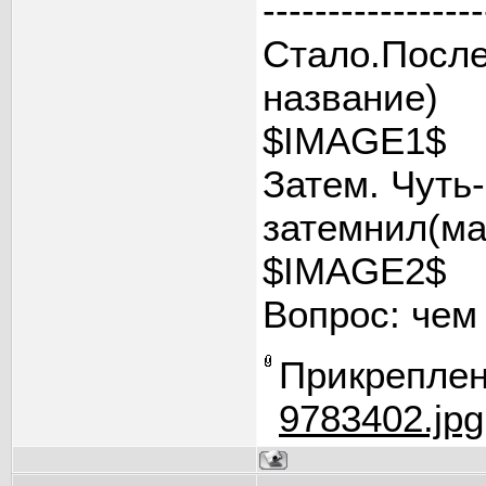
-----------------
Стало.После
название)
$IMAGE1$
Затем. Чуть
затемнил(ма
$IMAGE2$
Вопрос: чем
Прикрепле
9783402.jpg