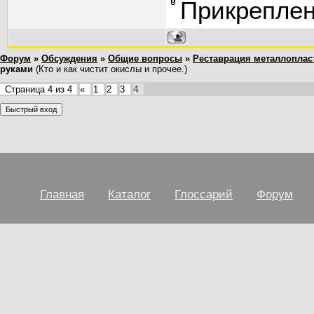
Прикрепле
Форум
»
Обсуждения
»
Общие вопросы
»
Реставрация металлоплас
руками
(Кто и как чистит окислы и прочее.)
4
Страница
4
из
4
«
1
2
3
Главная
Каталог
Глоссарий
Форум