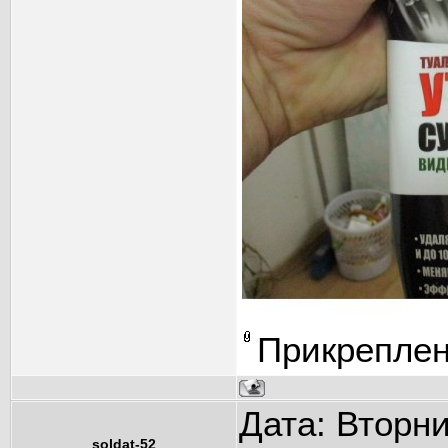
Прикрепле
Дата: Вторни
soldat-52