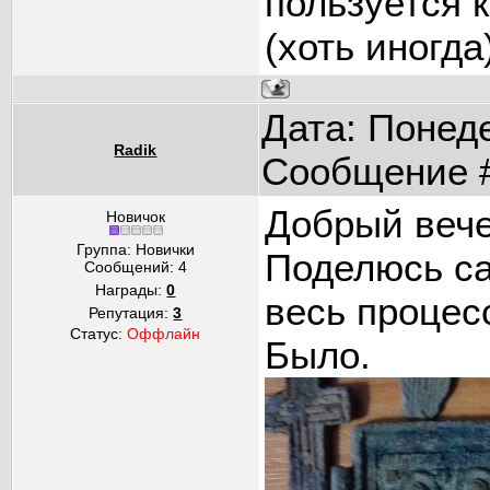
пользуется 
(хоть иногда
Дата: Понеде
Radik
Сообщение 
Добрый вече
Новичок
Группа: Новички
Поделюсь с
Сообщений:
4
Награды:
0
весь процес
Репутация:
3
Статус:
Оффлайн
Было.