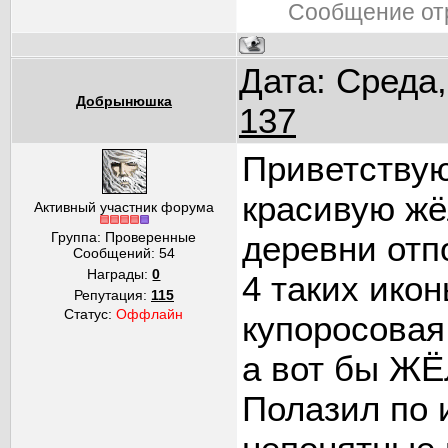
Сообщение от
Дата: Среда,
Добрынюшка
137
Приветствую
красивую жё
Активный участник форума
Группа: Проверенные
деревни отп
Сообщений:
54
Награды:
0
4 таких икон
Репутация:
115
Статус:
Оффлайн
купоросовая
а вот бы Ж
Полазил по 