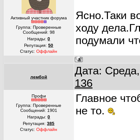
Ясно.Таки во
Активный участник форума
ходу дела.Г
Группа: Проверенные
Сообщений:
98
подумали что
Награды:
0
Репутация:
50
Статус:
Оффлайн
Дата: Среда,
лембой
136
Главное чтоб
Профи
Группа: Проверенные
не то.
Сообщений:
1901
Награды:
0
Репутация:
385
Статус:
Оффлайн