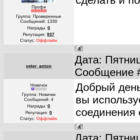
Профи
Группа: Проверенные
Сообщений:
1330
Награды:
0
Репутация:
937
Статус:
Оффлайн
Дата: Пятниц
veter_anton
Сообщение 
Добрый день
Новичок
Группа: Новички
вы использу
Сообщений:
4
Награды:
0
соединения 
Репутация:
0
Статус:
Оффлайн
Дата: Пятниц