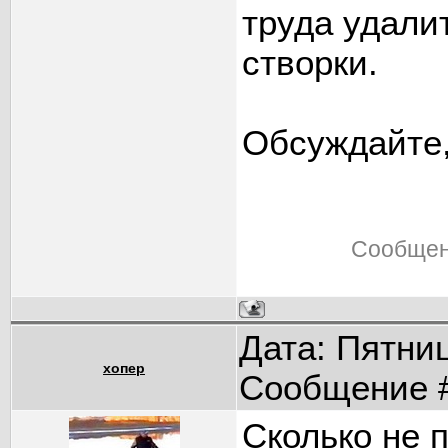
труда удали
створки.
Обсуждайте,
Сообщен
Дата: Пятниц
хопер
Сообщение 
Сколько не 