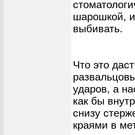
стоматологи
шарошкой, и
выбивать.
Что это дас
развальцовы
ударов, а на
как бы внутр
снизу стерж
краями в мет