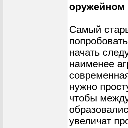
оружейном м
Самый стары
попробовать
начать следу
наименее аг
современная
нужно прост
чтобы между
образовалис
увеличат пр