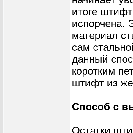
итоге штифт 
испорчена. Э
материал ств
сам стально
данный спос
коротким пе
штифт из же
Способ с 
Остатки шт