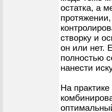
остатка, а м
протяжении,
контролиров
створку и о
он или нет. 
полностью с
нанести иск
На практике
комбинирова
оптимальный