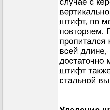
случае с кер
вертикально
штифт, по м
повторяем. 
пропитался к
всей длине, 
достаточно 
штифт также
стальной вы
Удаление ш