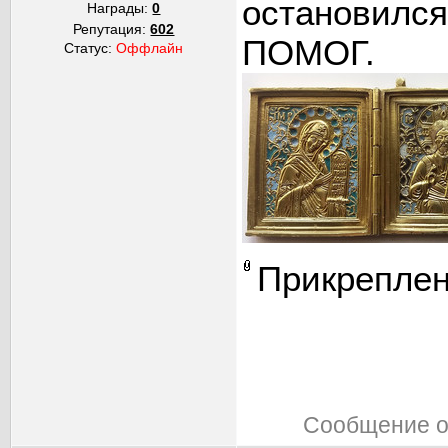
остановился.
Награды:
0
Репутация:
602
ПОМОГ.
Статус:
Оффлайн
Прикрепле
Сообщение о