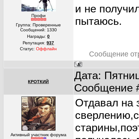
и не получи
Профи
пытаюсь.
Группа: Проверенные
Сообщений:
1330
Награды:
0
Репутация:
937
Статус:
Оффлайн
Сообщение от
Дата: Пятниц
КРОТКИЙ
Сообщение 
Отдавал на 
сверлению,с
старины,поэ
Активный участник форума