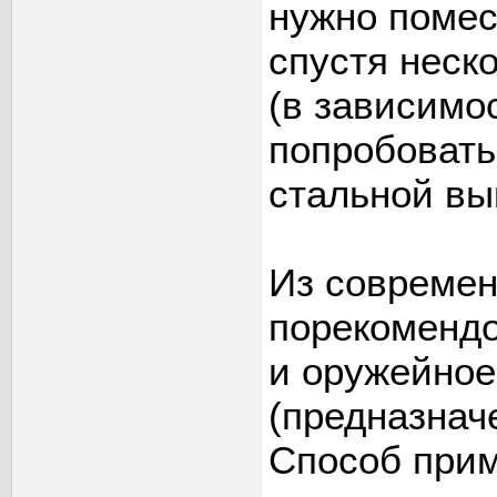
нужно помес
спустя неско
(в зависимос
попробовать
стальной вы
Из современ
порекомендо
и оружейное 
(предназнач
Способ прим