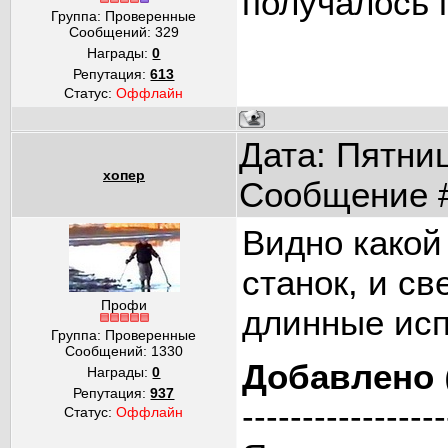
получалось 
Группа: Проверенные
Сообщений:
329
Награды:
0
Репутация:
613
Статус:
Оффлайн
Дата: Пятниц
хопер
Сообщение 
Видно какой
станок, и с
Профи
длинные исп
Группа: Проверенные
Сообщений:
1330
Добавлено
Награды:
0
Репутация:
937
-----------------
Статус:
Оффлайн