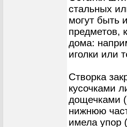
стальных ил
могут быть 
предметов, 
дома: напри
иголки или т
Створка зак
кусочками л
дощечками (
нижнюю част
имела упор 