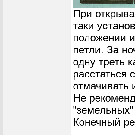
При открыв
таки устано
положении и
петли. За но
одну треть 
расстаться 
отмачивать 
Не рекоменд
"земельных"
Конечный ре