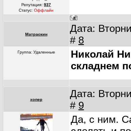
Репутация:
937
Статус:
Оффлайн
Дата: Вторни
Матраскин
#
8
Николай Ни
Группа: Удаленные
складнем п
Дата: Вторни
хопер
#
9
Да, с ним. 
сделать и п