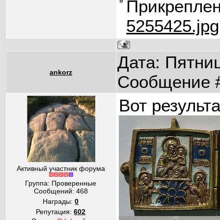
Прикрепле
5255425.jpg
Дата: Пятниц
ankorz
Сообщение 
Вот результ
Активный участник форума
Группа: Проверенные
Сообщений:
468
Награды:
0
Репутация:
602