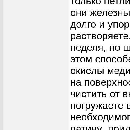
только петл
они железные
долго и упо
растворяете
неделя, но 
этом способ
окислы меди
на поверхно
чистить от 
погружаете 
необходимог
патину прид