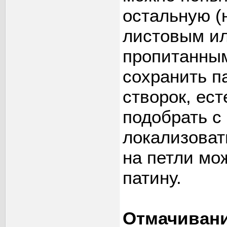
остальную (
листовым и
пропитанным
сохранить п
створок, ес
подобрать с
локализоват
на петли мо
патину.
Отмачивани