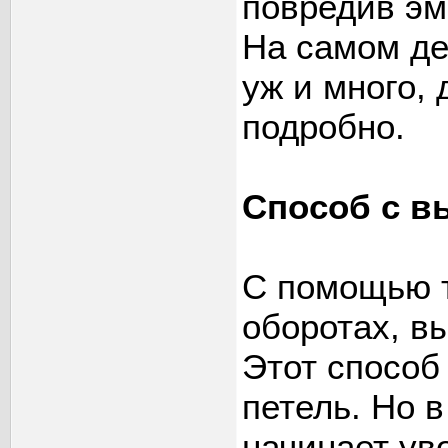
повредив эм
На самом де
уж и много,
подробно.
Способ с в
С помощью т
оборотах, в
Этот способ
петель. Но 
начинает уво