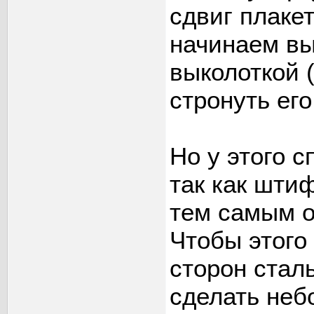
сдвиг плакет
начинаем вы
выколоткой 
стронуть его
Но у этого 
так как шти
тем самым о
Чтобы этого
сторон стал
сделать неб