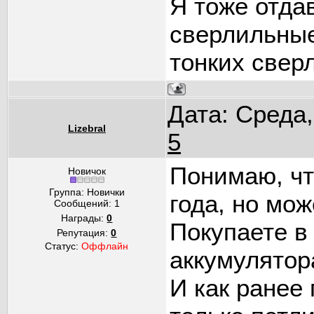
Я тоже отда
сверлильные
тонких сверл
Дата: Среда,
Lizebral
5
Понимаю, чт
Новичок
Группа: Новички
года, но мож
Сообщений:
1
Награды:
0
Покупаете в
Репутация:
0
Статус:
Оффлайн
аккумулятор
И как ранее