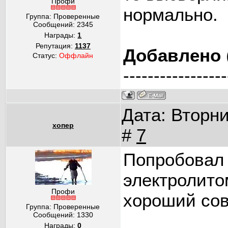
Профи
нормально.
Группа: Проверенные
Сообщений:
2345
Награды:
1
Репутация:
1137
Добавлено
Статус:
Оффлайн
-----------------
Дата: Вторни
хопер
#
7
Попробовал 
электролито
Профи
хороший сов
Группа: Проверенные
Сообщений:
1330
Награды:
0