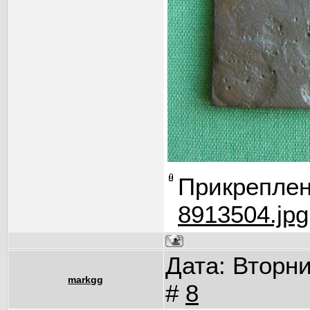
Прикрепле
8913504.jpg
Дата: Вторни
markgg
#
8