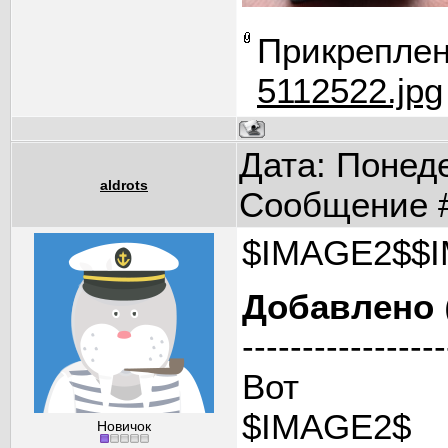
Прикрепле
5112522.jpg
Дата: Понеде
aldrots
Сообщение 
$IMAGE2$$
Добавлено
-----------------
Вот
$IMAGE2$
Новичок