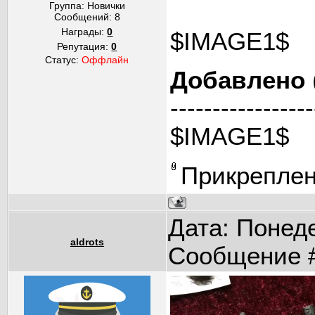
Группа: Новички
Сообщений:
8
Награды:
0
$IMAGE1$
Репутация:
0
Статус:
Оффлайн
Добавлено
-----------------
$IMAGE1$
Прикрепле
Дата: Понеде
aldrots
Сообщение 