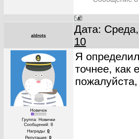
Дата: Среда,
aldrots
10
Я определил
точнее, как 
пожалуйста, 
Новичок
Группа: Новички
Сообщений:
8
Награды:
0
Репутация:
0