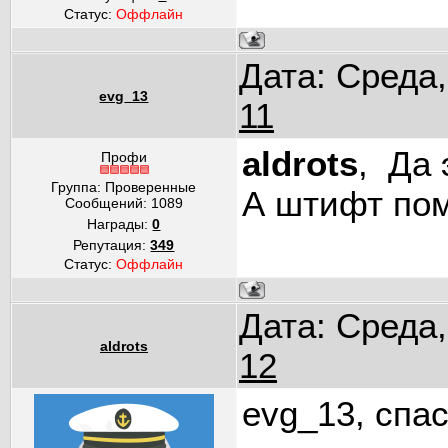
Статус:
Оффлайн
Дата: Среда,
evg_13
11
aldrots
, Да 
Профи
Группа: Проверенные
А штифт по
Сообщений:
1089
Награды:
0
Репутация:
349
Статус:
Оффлайн
Дата: Среда,
aldrots
12
evg_13, спас