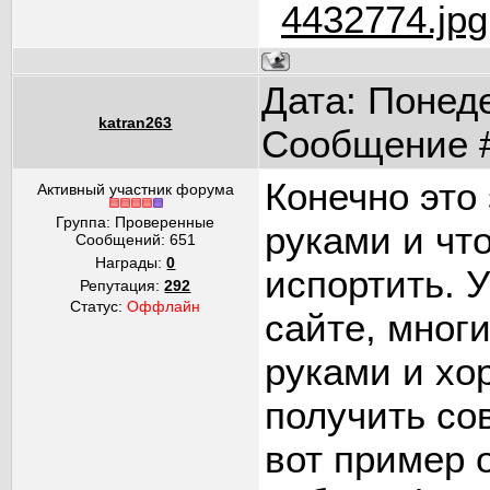
4432774.jpg
Дата: Понеде
katran263
Сообщение 
Конечно это 
Активный участник форума
Группа: Проверенные
руками и что
Сообщений:
651
Награды:
0
испортить. 
Репутация:
292
Статус:
Оффлайн
сайте, мног
руками и хо
получить со
вот пример 