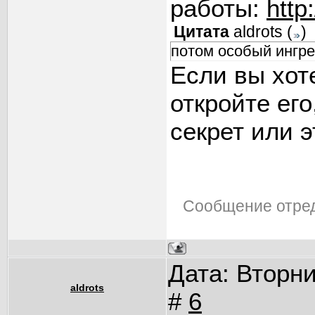
работы:
http
Цитата
aldrots
(
)
потом особый ингр
Если вы хот
откройте его
секрет или 
Сообщение отре
Дата: Вторни
aldrots
#
6