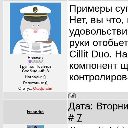
Примеры су
Нет, вы что,
удовольстви
руки отобьет
Cillit Duo. 
Новичок
компонент щ
Группа: Новички
Сообщений:
8
контролиров
Награды:
0
Репутация:
0
Статус:
Оффлайн
Дата: Вторни
Issandra
#
7