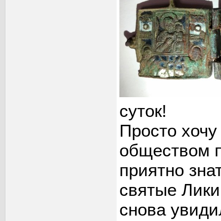
суток!
Просто хочу
обществом п
приятно знат
святые Лики,
снова увиди