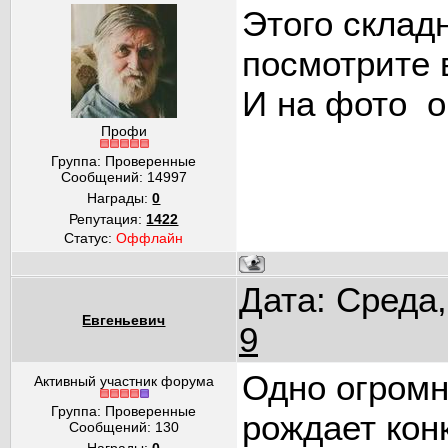
Этого складн
посмотрите 
И на фото о
Профи
Группа: Проверенные
Сообщений:
14997
Награды:
0
Репутация:
1422
Статус:
Оффлайн
Дата: Среда,
Евгеньевич
9
Одно огромн
Активный участник форума
Группа: Проверенные
рождает ко
Сообщений:
130