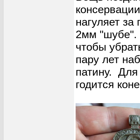
консервации
нагуляет за 
2мм "шубе".
чтобы убрат
пару лет на
патину. Для
годится коне