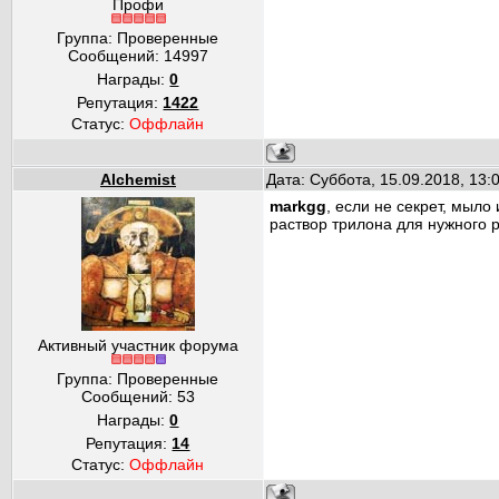
Профи
Группа: Проверенные
Сообщений:
14997
Награды:
0
Репутация:
1422
Статус:
Оффлайн
Alchemist
Дата: Суббота, 15.09.2018, 13
markgg
, если не секрет, мыло
раствор трилона для нужного 
Активный участник форума
Группа: Проверенные
Сообщений:
53
Награды:
0
Репутация:
14
Статус:
Оффлайн