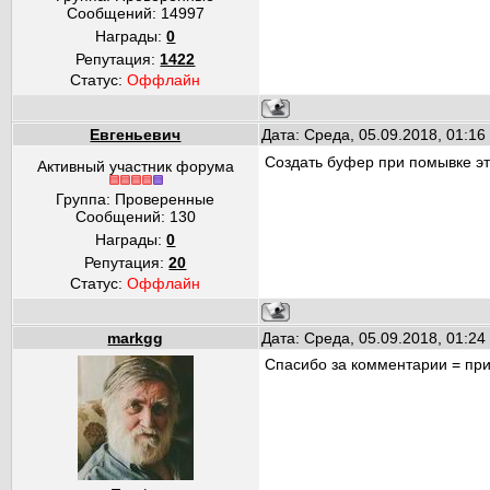
Сообщений:
14997
Награды:
0
Репутация:
1422
Статус:
Оффлайн
Евгеньевич
Дата: Среда, 05.09.2018, 01:1
Создать буфер при помывке эт
Активный участник форума
Группа: Проверенные
Сообщений:
130
Награды:
0
Репутация:
20
Статус:
Оффлайн
markgg
Дата: Среда, 05.09.2018, 01:2
Спасибо за комментарии = пр