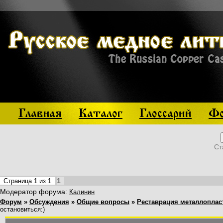
Главная
Каталог
Глоссарий
Фо
Ст
1
Страница
1
из
1
Модератор форума:
Калинин
Форум
»
Обсуждения
»
Общие вопросы
»
Реставрация металлоплас
остановиться:)