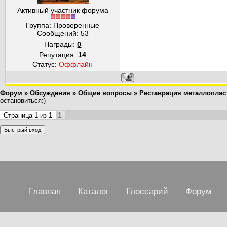
Активный участник форума
Группа: Проверенные
Сообщений:
53
Награды:
0
Репутация:
14
Статус:
Оффлайн
Форум
»
Обсуждения
»
Общие вопросы
»
Реставрация металлоплас
остановиться:)
1
Страница
1
из
1
Главная
Каталог
Глоссарий
Форум