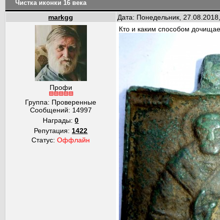
Чистка иконки 16 века
markgg
Дата: Понедельник, 27.08.2018
Кто и каким способом дочища
Профи
Группа: Проверенные
Сообщений:
14997
Награды:
0
Репутация:
1422
Статус:
Оффлайн