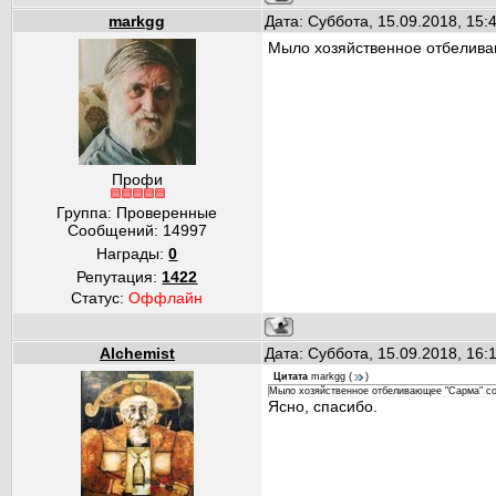
markgg
Дата: Суббота, 15.09.2018, 15
Мыло хозяйственное отбелива
Профи
Группа: Проверенные
Сообщений:
14997
Награды:
0
Репутация:
1422
Статус:
Оффлайн
Alchemist
Дата: Суббота, 15.09.2018, 16
Цитата
markgg
(
)
Мыло хозяйственное отбеливающее "Сарма" со
Ясно, спасибо.