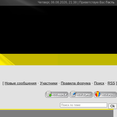
Четверг, 06.08.2026, 21:38 |
Приветствую Вас
Гость
[
Новые сообщения
·
Участники
·
Правила форума
·
Поиск
·
RSS
]