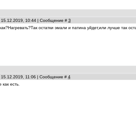
 15.12.2019, 10:44 | Сообщение #
3
как?Нагревать?Так остатки эмали и патина уйдет,или лучше так ост
 15.12.2019, 11:06 | Сообщение #
4
е как есть.