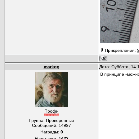
Прикрепления:
markgg
Дата: Суббота, 14.
В принципе -можно
Профи
Группа: Проверенные
Сообщений:
14997
Награды:
0
Репутация:
1422