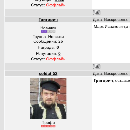
Статус:
Оффлайн
Григорич
Дата: Воскресенье,
Марк Исаакович,а 
Новичок
Группа: Новички
Сообщений:
26
Награды:
0
Репутация:
0
Статус:
Оффлайн
soldat-52
Дата: Воскресенье,
Григорич
, оставьт
Профи