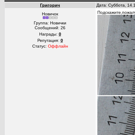
Григорич
Дата: Суббота, 14.
Подскажите,пожалу
Новичок
Группа: Новички
Сообщений:
26
Награды:
0
Репутация:
0
Статус:
Оффлайн