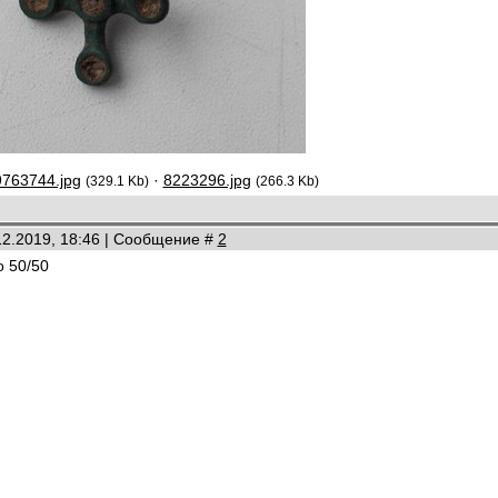
9763744.jpg
·
8223296.jpg
(329.1 Kb)
(266.3 Kb)
12.2019, 18:46 | Сообщение #
2
 50/50