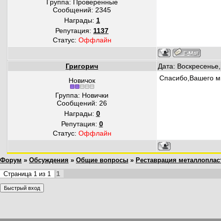
Группа: Проверенные
Сообщений:
2345
Награды:
1
Репутация:
1137
Статус:
Оффлайн
Григорич
Дата: Воскресенье,
Спасибо,Вашего м
Новичок
Группа: Новички
Сообщений:
26
Награды:
0
Репутация:
0
Статус:
Оффлайн
Форум
»
Обсуждения
»
Общие вопросы
»
Реставрация металлоплас
1
Страница
1
из
1