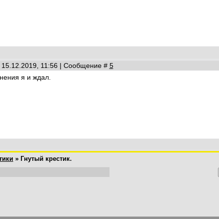
 15.12.2019, 11:56 | Сообщение #
5
нения я и ждал.
тики
»
Гнутый крестик.