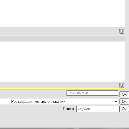
Поиск: