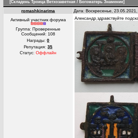
[Складень Троица Ветхозаветная / Богоматерь Знамение]
romashkinarima
Дата: Воскресенье, 23.05.2021
Александр,здравствуйте подск
Активный участник форума
Группа: Проверенные
Сообщений:
108
Награды:
0
Репутация:
35
Статус:
Оффлайн