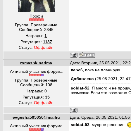
Профи
Группа: Проверенные
Сообщений:
2345
Награды:
1
Репутация:
1137
Статус:
Оффлайн
romashkinarima
Дата: Вторник, 25.05.2021, 22
перс6
, пока не планирую.
Активный участник форума
Добавлено
(25.05.2021, 22:41
Группа: Проверенные
-----------------------------------------
Сообщений:
108
soldat-52
, Я много и не прошу,
Награды:
0
возможно.Если это возможно.
Репутация:
35
Статус:
Оффлайн
evgesha505050@mailru
Дата: Среда, 26.05.2021, 01:5
soldat-52
, мудрое решение.
Активный участник форума