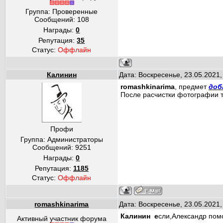
Группа: Проверенные
Сообщений:
108
Награды:
0
Репутация:
35
Статус:
Оффлайн
Калинин
Дата: Воскресенье, 23.05.2021
romashkinarima
, предмет
доб
После расчистки фотографии т
Профи
Группа: Администраторы
Сообщений:
9251
Награды:
0
Репутация:
1185
Статус:
Оффлайн
romashkinarima
Дата: Воскресенье, 23.05.2021
Калинин е
сли,Александр пом
Активный участник форума