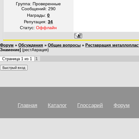
Группа: Проверенные
Сообщений:
290
Награды:
0
Репутация:
34
Статус:
Оффлайн
Форум
»
Обсуждения
»
Общие вопросы
»
Реставрация металлоплас
Знамение]
(рестАврация)
1
Страница
1
из
1
Главная
Каталог
Глоссарий
Форум