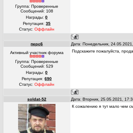
Группа: Проверенные
Сообщений:
108
Награды:
0
Репутация:
35
Статус:
Оффлайн
перс6
Дата: Понедельник, 24.05.2021
Подскажите пожалуйста, прод
Активный участник форума
Группа: Проверенные
Сообщений:
529
Награды:
0
Репутация:
690
Статус:
Оффлайн
soldat-52
Дата: Вторник, 25.05.2021, 17
К сожалению я тут мало чем с