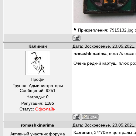
Прикрепления:
7915132.jpg
Калинин
Дата: Воскресенье, 23.05.2021
romashkinarima
, пока Алекса
Очень редкий картуш, плюс ро
Профи
Группа: Администраторы
Сообщений:
9251
Награды:
0
Репутация:
1185
Статус:
Оффлайн
romashkinarima
Дата: Воскресенье, 23.05.2021
Калинин
, 34*70мм,центральна
Активный участник форума