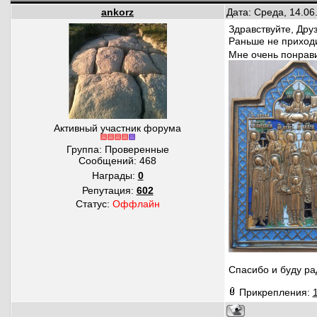
ankorz
Дата: Среда, 14.06
Здравствуйте, Друз
Раньше не приходи
Мне очень понрави
Активный участник форума
Группа: Проверенные
Сообщений:
468
Награды:
0
Репутация:
602
Статус:
Оффлайн
Спасибо и буду ра
Прикрепления: