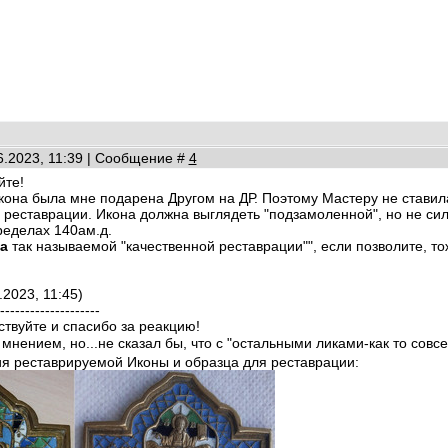
06.2023, 11:39 | Сообщение #
4
йте!
она была мне подарена Другом на ДР. Поэтому Мастеру не ставилас
 реставрации. Икона должна выглядеть "подзамоленной", но не сил
ределах 140ам.д.
а
так называемой "качественной реставрации"", если позволите, то
.2023, 11:45)
--------------------
вствуйте и спасибо за реакцию!
нением, но...не сказал бы, что с "остальными ликами-как то совсе
я реставрируемой Иконы и образца для реставрации: