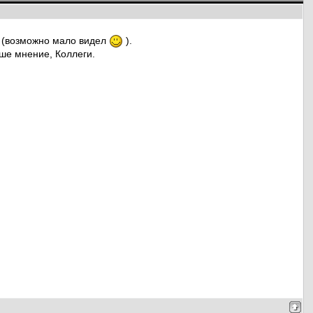
н (возможно мало видел
).
ше мнение, Коллеги.