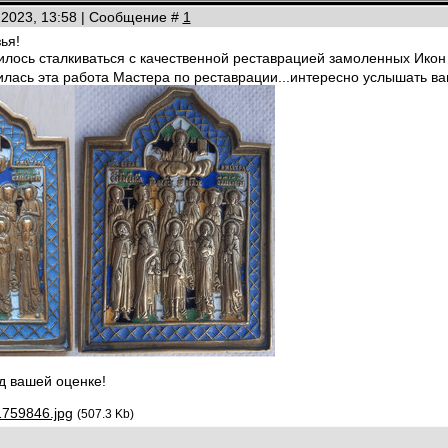
.2023, 13:58 | Сообщение #
1
ья!
лось сталкиваться с качественной реставрацией замоленных Ико
лась эта работа Мастера по реставрации...интересно услышать ва
д вашей оценке!
1759846.jpg
(507.3 Kb)