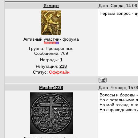
Ягморт
Дата: Среда, 14.06
Первый вопрос -
ц
Активный участник форума
Группа: Проверенные
Сообщений:
769
Награды:
1
Репутация:
218
Статус:
Оффлайн
Master4238
Дата: Четверг, 15.
Волосы и бороды -
Но с остальными ли
На мой взгляд: я 
Но справедливости