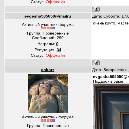
Статус:
Оффлайн
evgesha505050@mailru
Дата: Суббота, 17.
очень круто..маст
Активный участник форума
Группа: Проверенные
Сообщений:
290
Награды:
0
Репутация:
34
Статус:
Оффлайн
ankorz
Дата: Воскресенье,
evgesha505050@m
Подарок в раме...
Активный участник форума
Группа: Проверенные