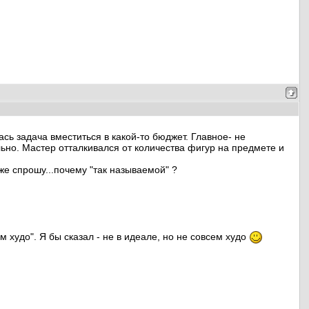
ь задача вместиться в какой-то бюджет. Главное- не
ьно. Мастер отталкивался от количества фигур на предмете и
же спрошу...почему "так называемой" ?
м худо". Я бы сказал - не в идеале, но не совсем худо