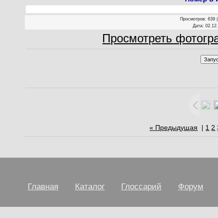
Просмотров
: 639 
Дата
: 02.12
Просмотреть фотогр
« Предыдущая
|
1
2
Главная
Каталог
Глоссарий
Форум