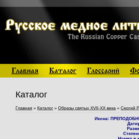
Главная
Каталог
Глоссарий
Фо
Каталог
Главная
»
Каталог
»
Образы святых XVII-XX века
»
Сергий 
Икона: ПРЕПОДОБ
Дати
Разме
Степен
Номер в 