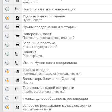
клей и т.п.
Помощь в чистке и консервации
Удалить мыло со складня
Нужен совет
Нужны предложения и методики
Наперсный крест
Пробовать восстановить или нет?
Зелень на пластике.
Как вы её устраняете?
Панагия.
Реставрация.
Икона. Нужен совет специалиста.
створка складня
неожиданная находка [методы чистки]
Богоматерь Знамение (Оранта)
Чистка
Три иконы из одной ставротеки
[налёт, загрязнения, чистка]
иконка, целесообразность реставрации
вопрос по реставрации металлопластики
выпрямление икон