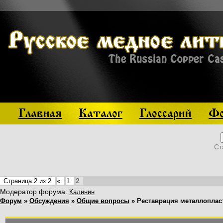
Главная
Каталог
Глоссарий
Фо
Ст
2
Страница
2
из
2
«
1
Модератор форума:
Калинин
Форум
»
Обсуждения
»
Общие вопросы
»
Реставрация металлоплас